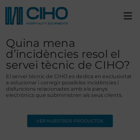
Skip
to
content
Tog
Nav
Inici
Quina mena
d’incidències resol el
Nosaltres
servei tècnic de CIHO?
Productes
El servei tècnic de CIHO es dedica en exclusivitat
a solucionar i corregir possibles incidències i
disfuncions relacionades amb els panys
electrònics que subministren als seus clients.
Estances
Projectes
VER NUESTROS PRODUCTOS
Blog