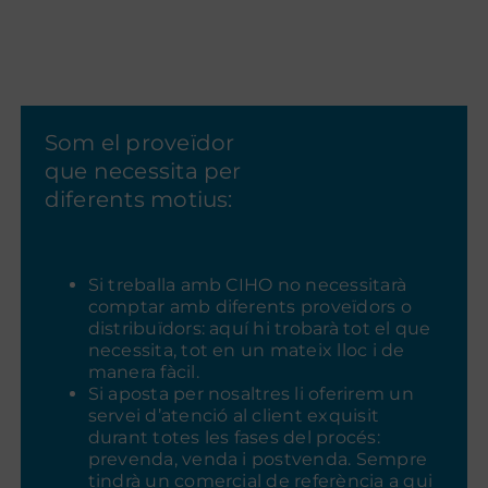
Som el proveïdor
que necessita per
diferents motius:
Si treballa amb CIHO no necessitarà
comptar amb diferents proveïdors o
distribuïdors: aquí hi trobarà tot el que
necessita, tot en un mateix lloc i de
manera fàcil.
Si aposta per nosaltres li oferirem un
servei d’atenció al client exquisit
durant totes les fases del procés:
prevenda, venda i postvenda. Sempre
tindrà un comercial de referència a qui