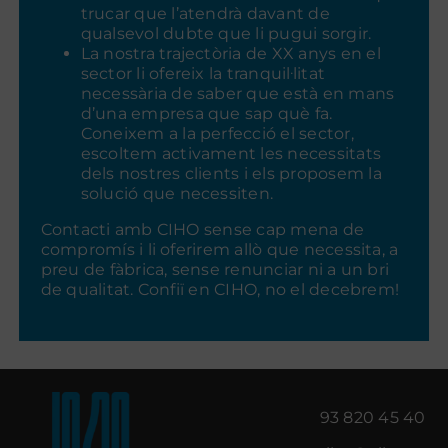
trucar que l’atendrà davant de
qualsevol dubte que li pugui sorgir.
La nostra trajectòria de XX anys en el
sector li ofereix la tranquil·litat
necessària de saber que està en mans
d’una empresa que sap què fa.
Coneixem a la perfecció el sector,
escoltem activament les necessitats
dels nostres clients i els proposem la
solució que necessiten.
Contacti amb CIHO sense cap mena de
compromís i li oferirem allò que necessita, a
preu de fàbrica, sense renunciar ni a un bri
de qualitat. Confiï en CIHO, no el decebrem!
93 820 45 40