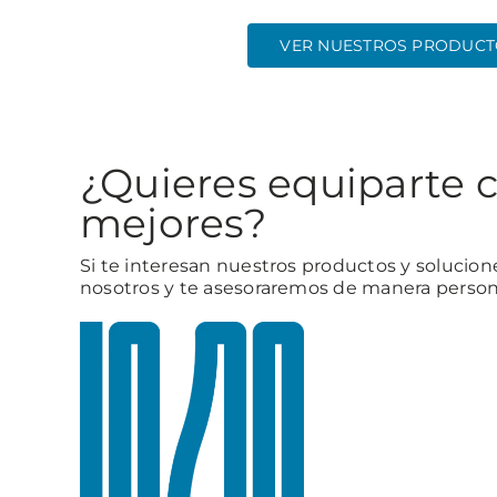
VER NUESTROS PRODUC
¿Quieres equiparte c
mejores?
Si te interesan nuestros productos y solucion
nosotros y te asesoraremos de manera person