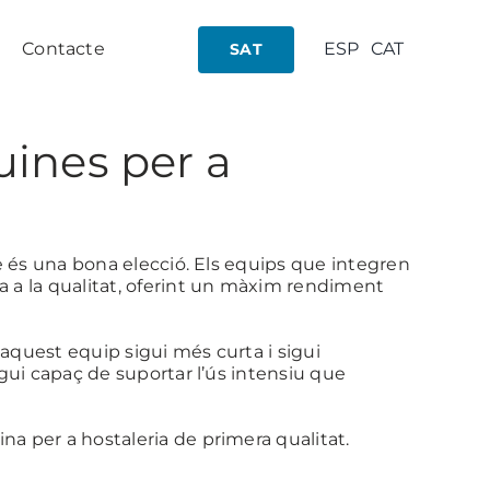
Contacte
ESP
CAT
SAT
uines per a
e és una bona elecció. Els equips que integren
 a la qualitat, oferint un màxim rendiment
’aquest equip sigui més curta i sigui
gui capaç de suportar l’ús intensiu que
a per a hostaleria de primera qualitat.