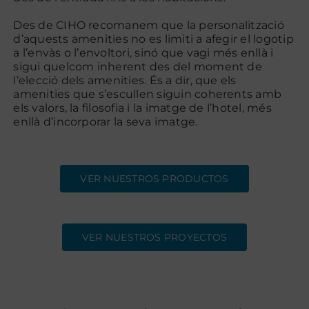
Des de CIHO recomanem que la personalització
d’aquests amenities no es limiti a afegir el logotip
Contacte
a l’envàs o l’envoltori, sinó que vagi més enllà i
sigui quelcom inherent des del moment de
l’elecció dels amenities. És a dir, que els
amenities que s’escullen siguin coherents amb
els valors, la filosofia i la imatge de l’hotel, més
enllà d’incorporar la seva imatge.
VER NUESTROS PRODUCTOS
VER NUESTROS PROYECTOS