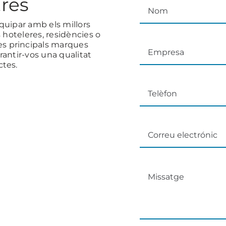
res
quipar amb els millors
 hoteleres, residències o
s principals marques
rantir-vos una qualitat
ctes.