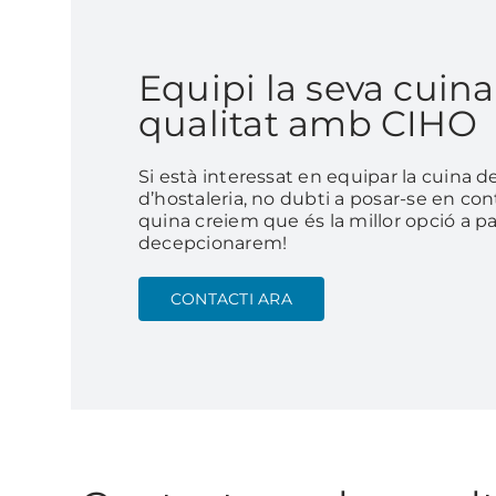
Equipi la seva cuina
qualitat amb CIHO
Si està interessat en equipar la cuina 
d’hostaleria, no dubti a posar-se en c
quina creiem que és la millor opció a pa
decepcionarem!
CONTACTI ARA