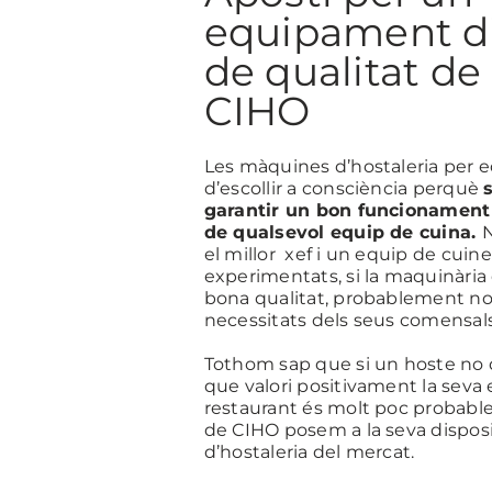
equipament d’
de qualitat de
CIHO
Les màquines d’hostaleria per e
d’escollir a consciència perquè
garantir un bon funcionament
de qualsevol equip de cuina.
N
el millor xef i un equip de cuine
experimentats, si la maquinària 
bona qualitat, probablement no 
necessitats dels seus comensals
Tothom sap que si un hoste no
que valori positivament la seva e
restaurant és molt poc probable
de
CIHO
posem a la seva disposi
d’hostaleria del mercat.