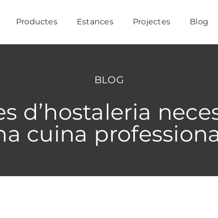
Productes
Estances
Projectes
Blog
BLOG
 d’hostaleria neces
na cuina professiona