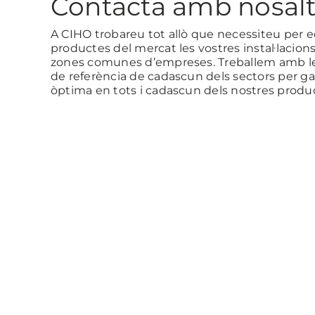
Contacta amb nosalt
A CIHO trobareu tot allò que necessiteu per e
productes del mercat les vostres instal·lacions
zones comunes d’empreses. Treballem amb le
de referència de cadascun dels sectors per ga
òptima en tots i cadascun dels nostres produ