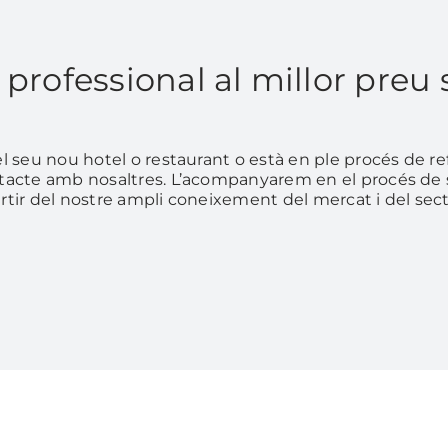
 professional al millor preu
del seu nou hotel o restaurant o està en ple procés de 
ontacte amb nosaltres. L’acompanyarem en el procés de 
rtir del nostre ampli coneixement del mercat i del secto