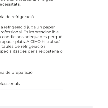
ecessitats.
ia de refrigeració
la refrigeració juga un paper
rofessional. És imprescindible
en condicions adequades perquè
reparar plats. A CIHO hi trobarà
 taules de refrigeració i
especialitzades per a rebosteria o
ia de preparació
fessionals