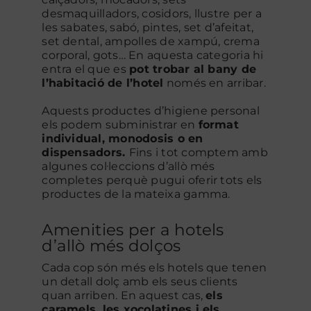
desmaquilladors, cosidors, llustre per a
les sabates, sabó, pintes, set d’afeitat,
set dental, ampolles de xampú, crema
corporal, gots… En aquesta categoria hi
entra el que es
pot trobar al bany de
l’habitació de l’hotel
només en arribar.
Aquests productes d’higiene personal
els podem subministrar en
format
individual, monodosis o en
dispensadors.
Fins i tot comptem amb
algunes col·leccions d’allò més
completes perquè pugui oferir tots els
productes de la mateixa gamma.
Amenities per a hotels
d’allò més dolços
Cada cop són més els hotels que tenen
un detall dolç amb els seus clients
quan arriben. En aquest cas,
els
caramels, les xocolatines i els