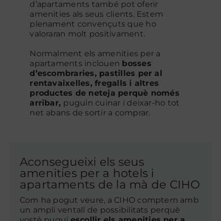
d’apartaments també pot oferir
amenities als seus clients. Estem
plenament convençuts que ho
valoraran molt positivament.
Normalment els amenities per a
apartaments inclouen
bosses
d’escombraries, pastilles per al
rentavaixelles, fregalls i altres
productes de neteja perquè només
arribar,
puguin cuinar i deixar-ho tot
net abans de sortir a comprar.
Aconsegueixi els seus
amenities per a hotels i
apartaments de la mà de CIHO
Com ha pogut veure, a CIHO comptem amb
un ampli ventall de possibilitats perquè
vostè pugui
escollir els amenities per a