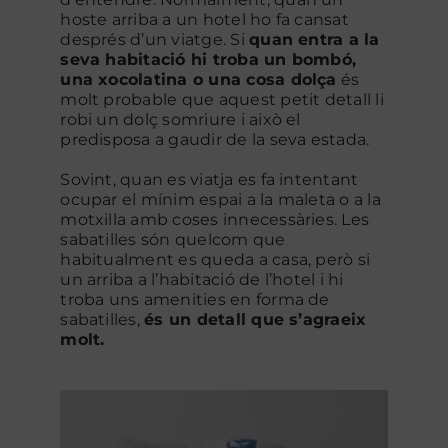
hoste arriba a un hotel ho fa cansat
després d’un viatge. Si
quan entra a la
seva habitació hi troba un bombó,
una xocolatina o una cosa dolça
és
molt probable que aquest petit detall li
robi un dolç somriure i això el
predisposa a gaudir de la seva estada.
Sovint, quan es viatja es fa intentant
ocupar el mínim espai a la maleta o a la
motxilla amb coses innecessàries. Les
sabatilles són quelcom que
habitualment es queda a casa, però si
un arriba a l’habitació de l’hotel i hi
troba uns amenities en forma de
sabatilles,
és un detall que s’agraeix
molt.