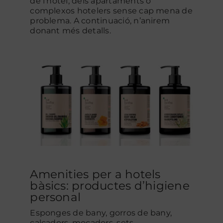
de l’hotel, dels apartaments o
complexos hotelers sense cap mena de
problema. A continuació, n’anirem
donant més detalls.
Amenities per a hotels
bàsics: productes d’higiene
personal
Esponges de bany, gorros de bany,
calçadors, mocadors, sets