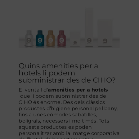
Quins amenities per a
hotels li podem
subministrar des de CIHO?
El ventall d’
amenities per a hotels
que li podem subministrar des de
CIHO
és enorme. Des dels clàssics
productes d’higiene personal pel bany,
fins a unes còmodes sabatilles,
bolígrafs, necessers i molt més. Tots
aquests productes es poden
personalitzar amb la imatge corporativa