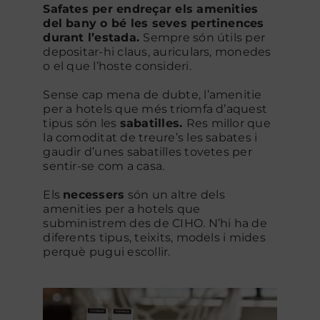
Safates per endreçar els amenities
del bany o bé les seves pertinences
durant l’estada.
Sempre són útils per
depositar-hi claus, auriculars, monedes
o el que l’hoste consideri.
Sense cap mena de dubte, l’amenitie
per a hotels que més triomfa d’aquest
tipus són les
sabatilles.
Res millor que
la comoditat de treure’s les sabates i
gaudir d’unes sabatilles tovetes per
sentir-se com a casa.
Els
necessers
són un altre dels
amenities per a hotels que
subministrem des de CIHO. N’hi ha de
diferents tipus, teixits, models i mides
perquè pugui escollir.