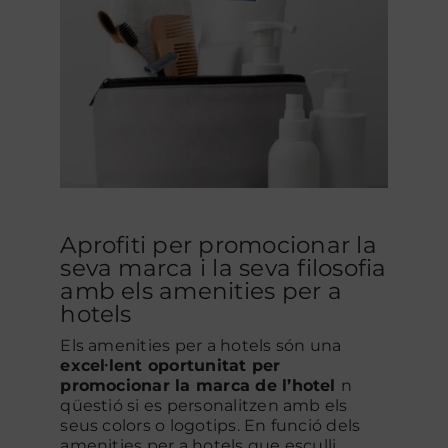
Aprofiti per promocionar la
seva marca i la seva filosofia
amb els amenities per a
hotels
Els amenities per a hotels són una
excel·lent oportunitat per
promocionar la marca de l’hotel
n
qüestió si es personalitzen amb els
seus colors o logotips. En funció dels
amenities per a hotels que esculli,