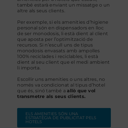
també estarà enviant un missatge o un
altre als seus clients.
Per exemple, si els amenities d’higiene
personal són en dispensadors en lloc
de ser monodosis, li està dient al client
que aposta per l’optimització de
recursos. Si n’escull uns de tipus
monodosis envasats amb ampolles
100% reciclades i reciclables, li està
dient al seu client que el medi ambient
li importa.
Escollir uns amenities o uns altres, no
només va condicionat al tipus d’hotel
que és, sinó també a
allò que vol
transmetre als seus clients.
ELS AMENITIES SÓN UNA
ESTRATÈGIA DE PUBLICITAT PELS
HOTELS