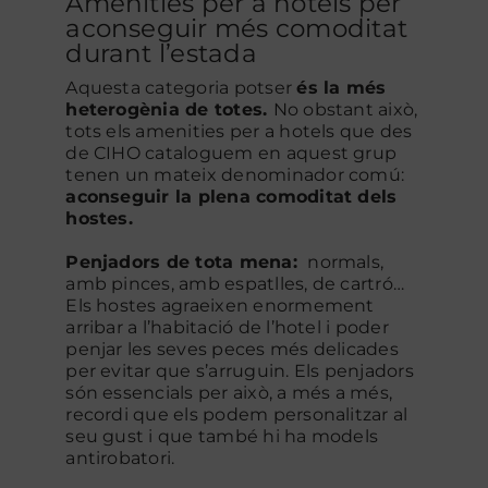
Amenities per a hotels per
aconseguir més comoditat
durant l’estada
Aquesta categoria potser
és la més
heterogènia de totes.
No obstant això,
tots els amenities per a hotels que des
de CIHO cataloguem en aquest grup
tenen un mateix denominador comú:
aconseguir la plena comoditat dels
hostes.
Penjadors de tota mena:
normals,
amb pinces, amb espatlles, de cartró…
Els hostes agraeixen enormement
arribar a l’habitació de l’hotel i poder
penjar les seves peces més delicades
per evitar que s’arruguin. Els penjadors
són essencials per això, a més a més,
recordi que els podem personalitzar al
seu gust i que també hi ha models
antirobatori.