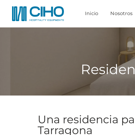
Saltar
al
Inicio
Nosotros
contenido
Residen
Una residencia pa
Tarragona