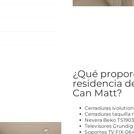
¿Qué propor
residencia d
Can Matt?
Cerraduras ivolution
Cerraduras taquilla
Nevera Beko TS190
Televisores Grundig 
Soportes TV FIX-06