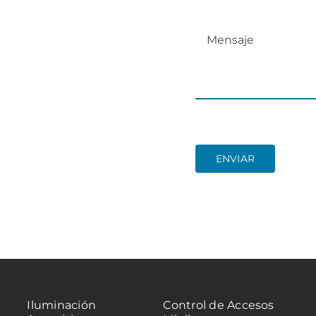
ENVIAR
Iluminación
Control de Accesos