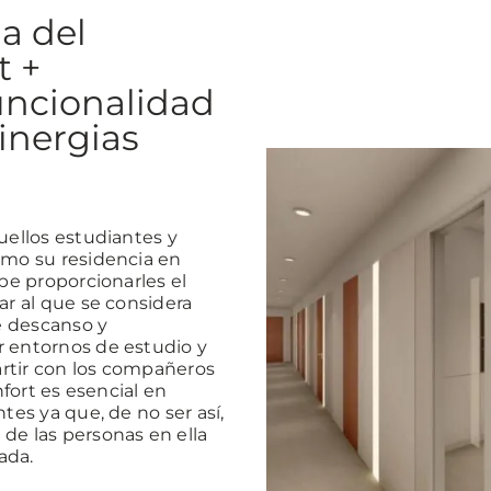
la del
t +
uncionalidad
sinergias
uellos estudiantes y
omo su residencia en
be proporcionarles el
ar al que se considera
e descanso y
 entornos de estudio y
rtir con los compañeros
nfort es esencial en
tes ya que, de no ser así,
de las personas en ella
ada.