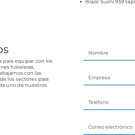
Brazo Sushi 959 tap
os
 para equipar con los
nes hoteleras,
abajamos con las
de los sectores para
ada uno de nuestros