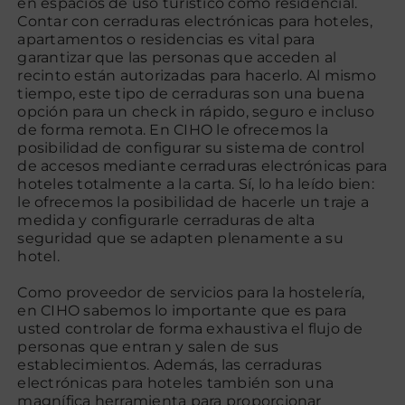
en espacios de uso turístico como residencial.
Contar con cerraduras electrónicas para hoteles,
apartamentos o residencias es vital para
Contacto
garantizar que las personas que acceden al
recinto están autorizadas para hacerlo. Al mismo
tiempo, este tipo de cerraduras son una buena
opción para un check in rápido, seguro e incluso
de forma remota. En CIHO le ofrecemos la
posibilidad de configurar su sistema de control
de accesos mediante cerraduras electrónicas para
hoteles totalmente a la carta. Sí, lo ha leído bien:
le ofrecemos la posibilidad de hacerle un traje a
medida y configurarle cerraduras de alta
seguridad que se adapten plenamente a su
hotel.
Como proveedor de servicios para la hostelería,
en CIHO sabemos lo importante que es para
usted controlar de forma exhaustiva el flujo de
personas que entran y salen de sus
establecimientos. Además, las cerraduras
electrónicas para hoteles también son una
magnífica herramienta para proporcionar