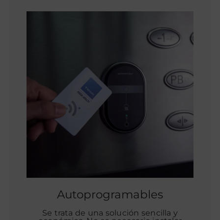
Autoprogramables
Se trata de una solución sencilla y