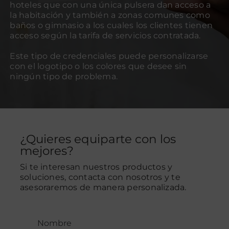
hoteles que con una única pulsera dan acceso a
la habitación y también a zonas comunes como
baños o gimnasio a los cuales los clientes tienen
acceso según la tarifa de servicios contratada.
Este tipo de credenciales puede personalizarse
con el logotipo o los colores que desee sin
ningún tipo de problema.
¿Quieres equiparte con los
mejores?
Si te interesan nuestros productos y
soluciones, contacta con nosotros y te
asesoraremos de manera personalizada.