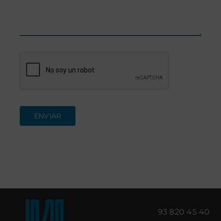
ENVIAR
93 820 45 40