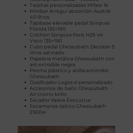
Tarjetas personalizadas Mifare 1k
Minibar Arregui absorción Austral
40 litros
Tapibase elevable pedal Sonpura
Florida 135×190
Colchón Sonpura París H29 V4
Visco 135×190
Cubo pedal Ghessubath Decobin 5
litros satinado
Papelera metálica Ghessubath con
aro extraíble negra
Percha plástico y anilla antirrobo
Ghessubath
Dosificador Logistel personalizado
Accesorios de baño Ghessubath
Air cromo brillo
Secador Valera Executive
Secamanos óptico Ghessubath
2500w