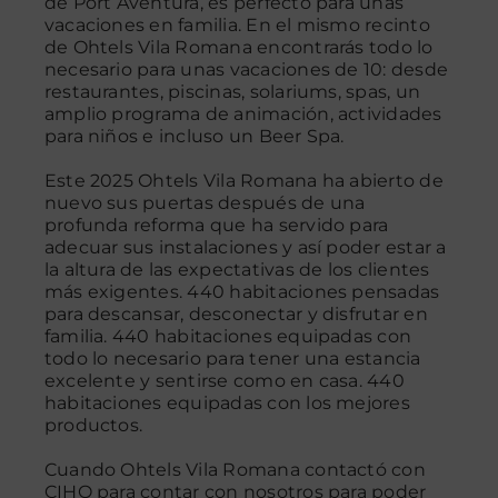
de Port Aventura, es perfecto para unas
vacaciones en familia. En el mismo recinto
de Ohtels Vila Romana encontrarás todo lo
Contacto
necesario para unas vacaciones de 10: desde
restaurantes, piscinas, solariums, spas, un
amplio programa de animación, actividades
para niños e incluso un Beer Spa.
Este 2025 Ohtels Vila Romana ha abierto de
nuevo sus puertas después de una
profunda reforma que ha servido para
adecuar sus instalaciones y así poder estar a
la altura de las expectativas de los clientes
más exigentes. 440 habitaciones pensadas
para descansar, desconectar y disfrutar en
familia. 440 habitaciones equipadas con
todo lo necesario para tener una estancia
excelente y sentirse como en casa. 440
habitaciones equipadas con los mejores
productos.
Cuando Ohtels Vila Romana contactó con
CIHO para contar con nosotros para poder