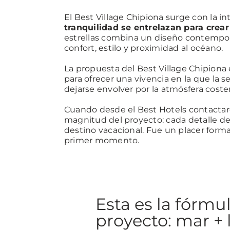
El Best Village Chipiona surge con la i
tranquilidad se entrelazan para crea
estrellas combina un diseño contempo
confort, estilo y proximidad al océano.
La propuesta del Best Village Chipiona 
para ofrecer una vivencia en la que la 
dejarse envolver por la atmósfera coster
Cuando desde el Best Hotels contactar
magnitud del proyecto: cada detalle debí
destino vacacional. Fue un placer forma
primer momento.
Esta es la fórmu
proyecto: mar + 