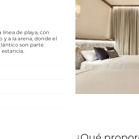
 línea de playa, con
 y a la arena, donde el
Atlántico son parte
 estancia.
¿Qué propor