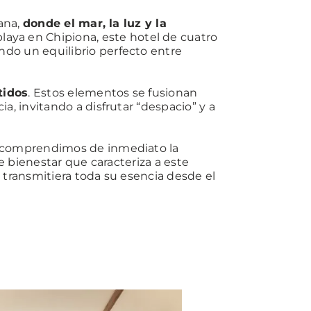
tana,
donde el mar, la luz y la
laya en Chipiona, este hotel de cuatro
ndo un equilibrio perfecto entre
tidos
. Estos elementos se fusionan
a, invitando a disfrutar “despacio” y a
l, comprendimos de inmediato la
e bienestar que caracteriza a este
 transmitiera toda su esencia desde el