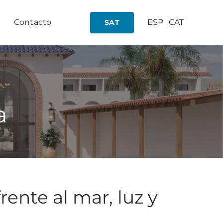
Contacto
ESP
CAT
SAT
a
ente al mar, luz y