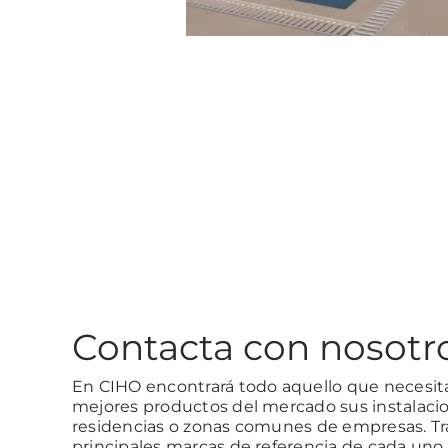
Contacta con nosotr
En CIHO encontrará todo aquello que necesita
mejores productos del mercado sus instalacio
residencias o zonas comunes de empresas. Tr
principales marcas de referencia de cada uno 