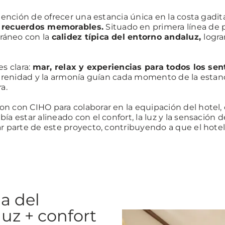
ntención de ofrecer una estancia única en la costa gadi
r recuerdos memorables.
Situado en primera línea de p
ráneo con la
calidez típica del entorno andaluz,
logra
es clara:
mar, relax y experiencias para todos los sen
serenidad y la armonía guían cada momento de la estanci
a.
on con CIHO para colaborar en la equipación del hote
a estar alineado con el confort, la luz y la sensación d
r parte de este proyecto, contribuyendo a que el hotel
la del
luz + confort