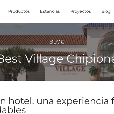
Productos
Estancias
Proyectos
Blog
BLOG
Best Village Chipion
hotel, una experiencia fr
dables