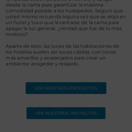
desde la cama para garantizar la máxima
comodidad posible a los huéspedes. Seguro que
usted mismo recuerda alguna vez que se alojó en
Contacto
un hotel y tuvo que levantarse de la cama para
apagar la luz general. ¿Verdad que fue de lo más
molesto?
Aparte de esto, las luces de las habitaciones de
los hoteles suelen ser luces cálidas, con tonos
más amarillos y anaranjados para crear un
ambiente acogedor y relajado.
VER NUESTROS PRODUCTOS
VER NUESTROS PROYECTOS