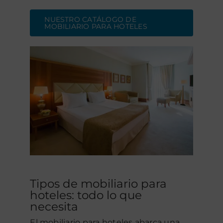
NUESTRO CATÁLOGO DE
MOBILIARIO PARA HOTELES
Tipos de mobiliario para
hoteles: todo lo que
necesita
El mobiliario para hoteles abarca una